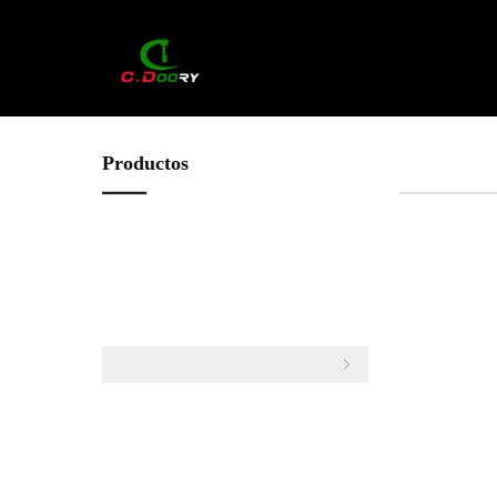
Productos